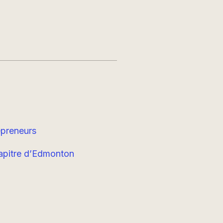
epreneurs
apitre d’Edmonton