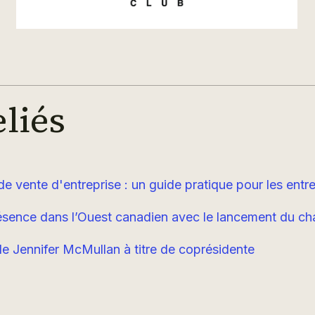
eliés
de vente d'entreprise : un guide pratique pour les entr
sence dans l’Ouest canadien avec le lancement du ch
le Jennifer McMullan à titre de coprésidente