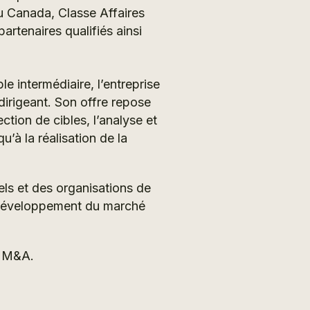
u Canada, Classe Affaires
artenaires qualifiés ainsi
e intermédiaire, l’entreprise
irigeant. Son offre repose
ction de cibles, l’analyse et
’à la réalisation de la
els et des organisations de
le développement du marché
b M&A.