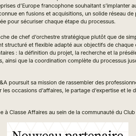
rises d’Europe francophone souhaitant s’implanter a
connue en fusions et acquisitions, un solide réseau de p
ée pour sécuriser chaque étape du processus.
che de chef d’orchestre stratégique plutôt que de simpl
tructuré et flexible adapté aux objectifs de chaque d
res : la définition du projet, la recherche et la préséle
s, ainsi que la coordination complète du processus jusqu
M&A poursuit sa mission de rassembler des professionn
er les occasions d’affaires, le partage d’expertise et 
e à Classe Affaires au sein de la communauté du Clu