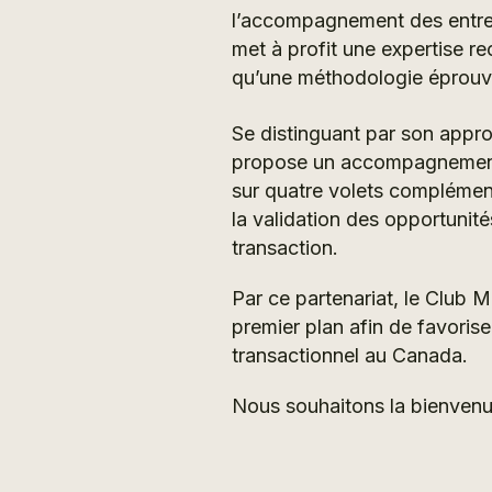
l’accompagnement des entrep
met à profit une expertise re
qu’une méthodologie éprouv
Se distinguant par son appro
propose un accompagnement s
sur quatre volets complémentai
la validation des opportunité
transaction.
Par ce partenariat, le Club 
premier plan afin de favoris
transactionnel au Canada.
Nous souhaitons la bienvenu