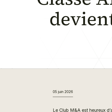
devien
05 juin 2026
Le Club M&A est heureux d’a