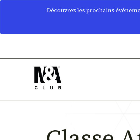
Découvrez les prochains événemen
Classe A