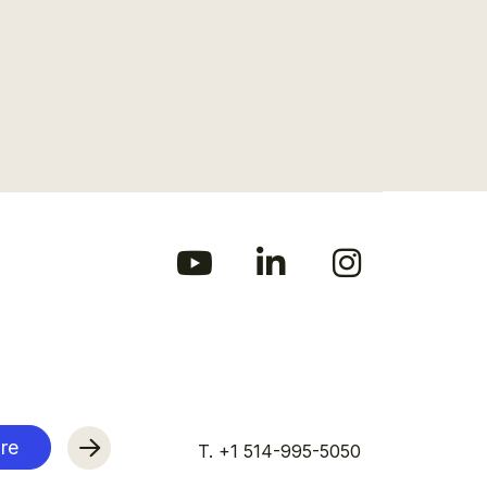
re
T. +1 514-995-5050