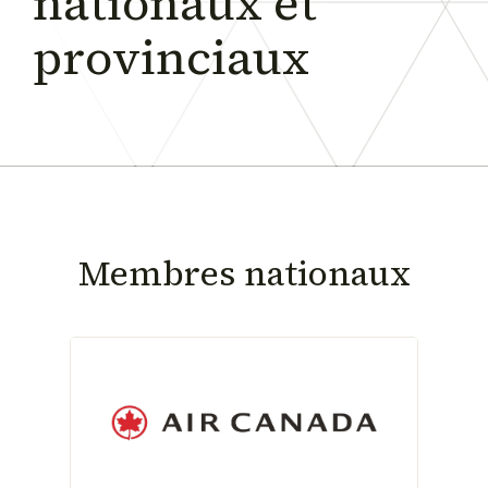
nationaux
et
provinciaux
Membres nationaux