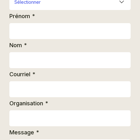
Prénom
*
Nom
*
Courriel
*
Organisation
*
Message
*