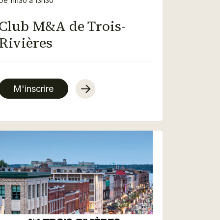
De 11h30 à 13h30
Club M&A de Trois-
Rivières
M'inscrire