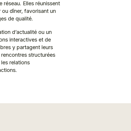
e réseau. Elles réunissent
 ou dîner, favorisant un
es de qualité.
ion d’actualité ou un
ons interactives et de
res y partagent leurs
 rencontres structurées
 les relations
actions.