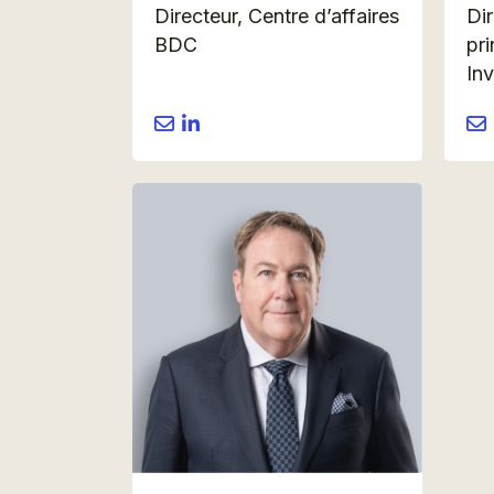
Directeur, Centre d’affaires
Di
BDC
pri
In