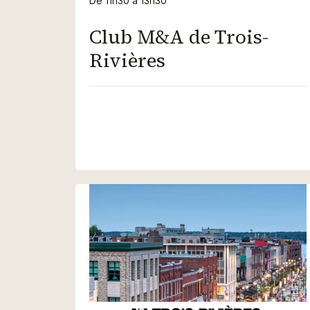
De 11h30 à 13h30
Club M&A de Trois-
Rivières