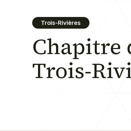
Trois-Rivières
Chapitre 
Trois-Riv