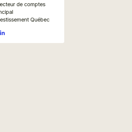
recteur de comptes
ncipal
vestissement Québec