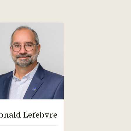
onald Lefebvre