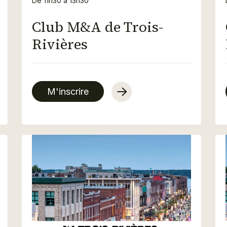
De 11h30 à 13h30
Club M&A de Trois-
Rivières
M'inscrire