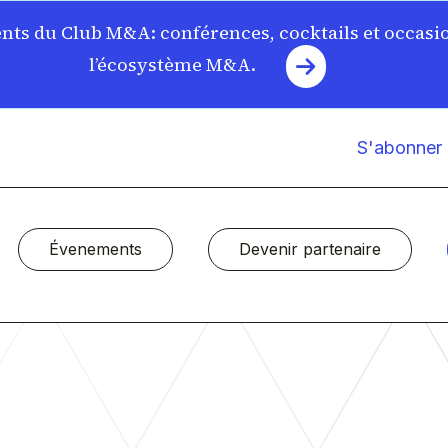
ts du Club M&A: conférences, cocktails et occasi
l’écosystème M&A.
S'abonner à
Évenements
Devenir partenaire