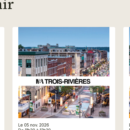
nir
Le 05 nov. 2026