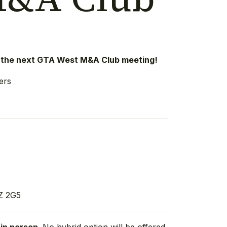
to the next GTA West M&A Club meeting!
ners
Z 2G5