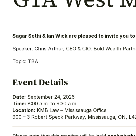
Sagar Sethi & Ian Wick are pleased to invite you 
Speaker: Chris Arthur,
CEO & CIO, Bold Wealth Part
Topic: TBA
Event Details
Date:
September 24, 2026
Time:
8:00 a.m. to 9:30 a.m.
Location:
KMB Law – Mississauga Office
900 – 3 Robert Speck Parkway, Mississauga, ON, L4