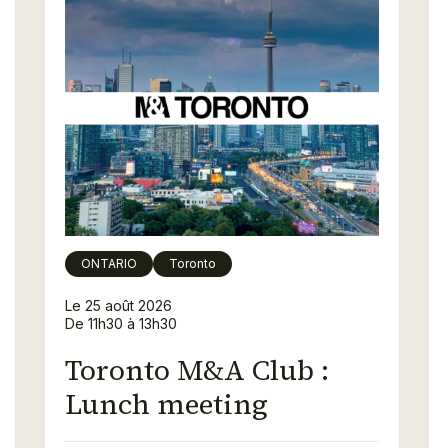
ONTARIO
Toronto
Le 25 août 2026
De 11h30 à 13h30
Toronto M&A Club :
Lunch meeting