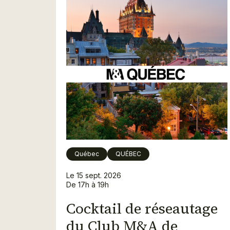
Québec
QUÉBEC
Le 15 sept. 2026
De 17h à 19h
Cocktail de réseautage
du Club M&A de