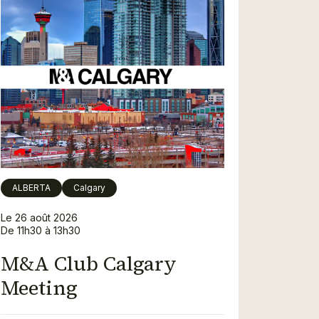
ALBERTA
Calgary
Le 26 août 2026
De 11h30 à 13h30
M&A Club Calgary
Meeting