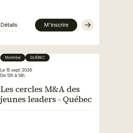
Détails
M'inscrire
Montréal
QUÉBEC
Le 15 sept. 2026
De 12h à 14h
Les cercles M&A des
jeunes leaders - Québec