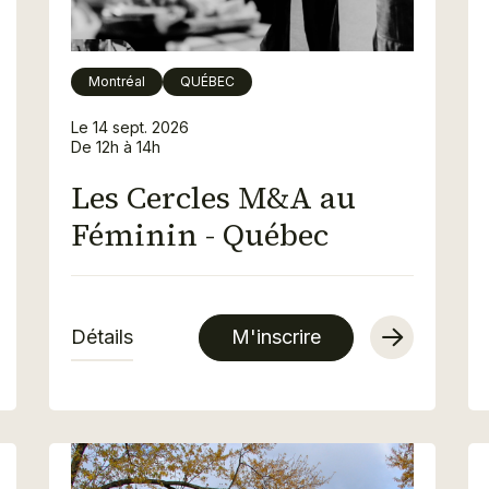
Montréal
QUÉBEC
Le 14 sept. 2026
De 12h à 14h
Les Cercles M&A au
Féminin - Québec
Détails
M'inscrire