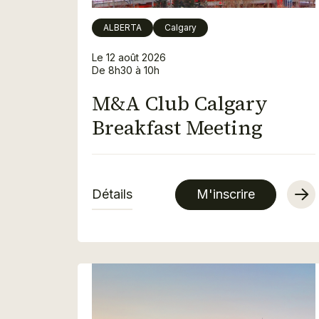
ALBERTA
Calgary
Le 12 août 2026
De 8h30 à 10h
M&A Club Calgary
Breakfast Meeting
Détails
M'inscrire