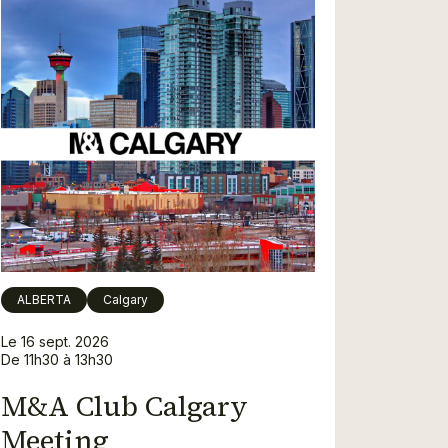
ALBERTA
Calgary
Le 16 sept. 2026
De 11h30 à 13h30
M&A Club Calgary
Meeting