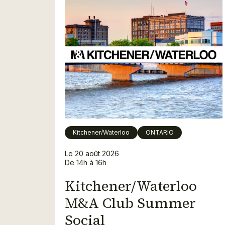
Kitchener/Waterloo
ONTARIO
Le 20 août 2026
De 14h à 16h
Kitchener/Waterloo
M&A Club Summer
Social