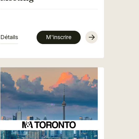
Détails
M'inscrire