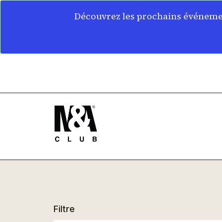
Découvrez les prochains événemen
Filtre