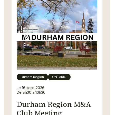
Durham Region
ONTARIO
Le 16 sept. 2026
De 8h30 à 10h30
Durham Region M&A
Club Meeting