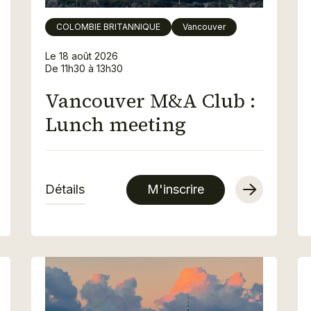
COLOMBIE BRITANNIQUE
Vancouver
Le 18 août 2026
De 11h30 à 13h30
Vancouver M&A Club :
Lunch meeting
Détails
M'inscrire