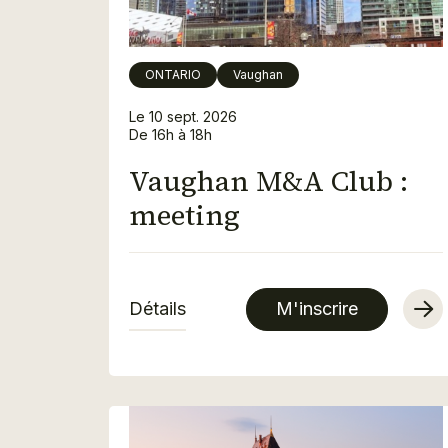
ONTARIO
Vaughan
Le 10 sept. 2026
De 16h à 18h
Vaughan M&A Club :
meeting
Détails
M'inscrire