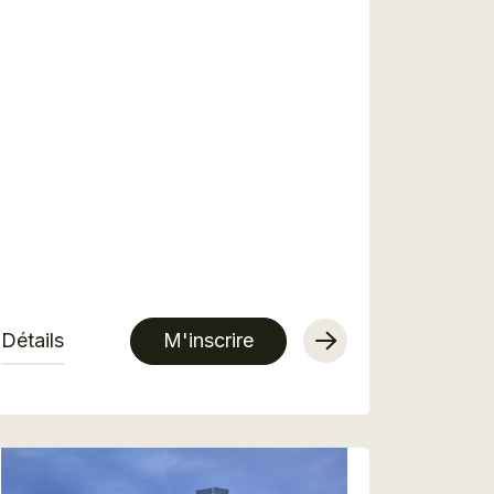
Détails
M'inscrire