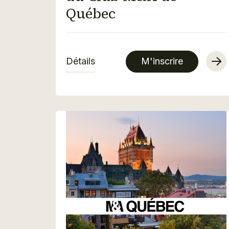
Québec
Détails
M'inscrire