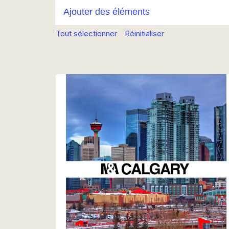
Tout sélectionner
Réinitialiser