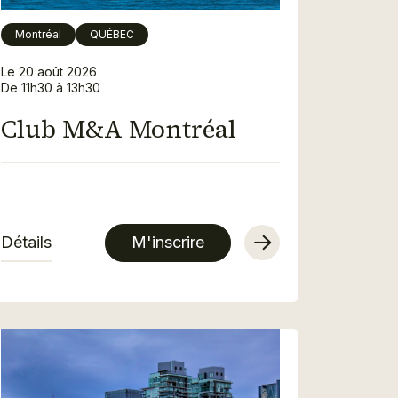
Montréal
QUÉBEC
Le 20 août 2026
De 11h30 à 13h30
Club M&A Montréal
Détails
M'inscrire