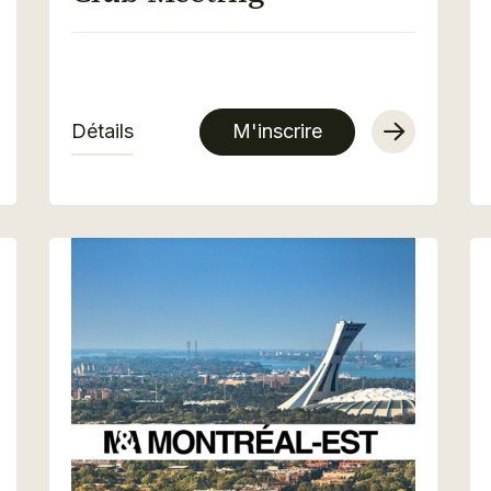
Détails
M'inscrire