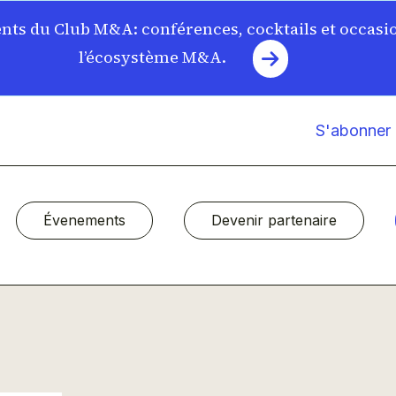
ts du Club M&A: conférences, cocktails et occasi
l’écosystème M&A.
S'abonner à
Évenements
Devenir partenaire