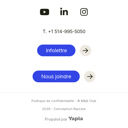
T. +1 514-995-5050
Infolettre
Nous joindre
Politique de confidentialité
- © M&A Club
2026
-
Conception Riposte
Propulsé par