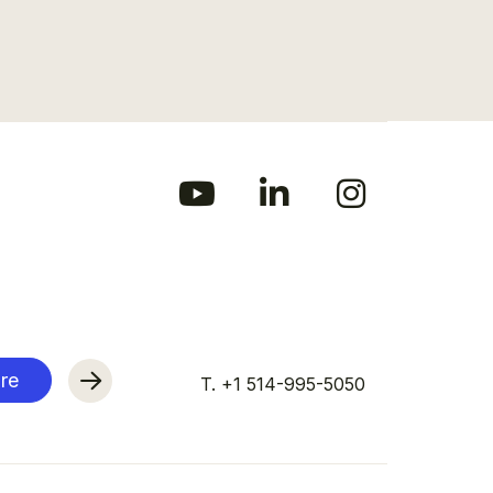
re
T. +1 514-995-5050