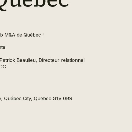
lub M&A de Québec !
nte
Patrick Beaulieu, Directeur relationnel
EDC
age, Québec City, Quebec G1V 0B9