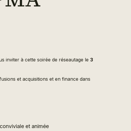
s inviter à cette soirée de réseautage le
3
usions et acquisitions et en finance dans
conviviale et animée