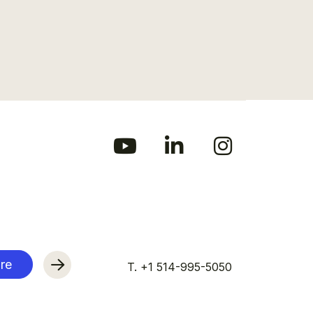
re
T. +1 514-995-5050