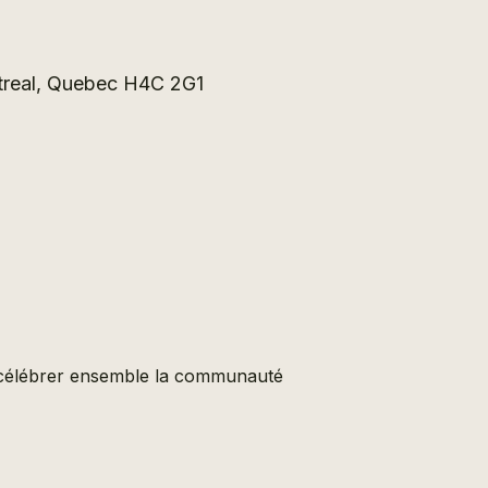
ntreal, Quebec H4C 2G1
ur célébrer ensemble la communauté