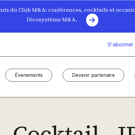
ts du Club M&A: conférences, cocktails et occasi
l’écosystème M&A.
S'abonner à
Évenements
Devenir partenaire
Cocktail - 