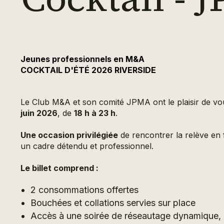
Jeunes professionnels en M&A
COCKTAIL D'ÉTÉ 2026 RIVERSIDE
Le Club M&A et son comité JPMA ont le plaisir de vou
juin 2026
, de
18 h à 23 h
.
Une occasion privilégiée
de rencontrer la relève en f
un cadre détendu et professionnel.
Le billet comprend :
2 consommations offertes
Bouchées et collations servies sur place
Accès à une soirée de réseautage dynamique, 