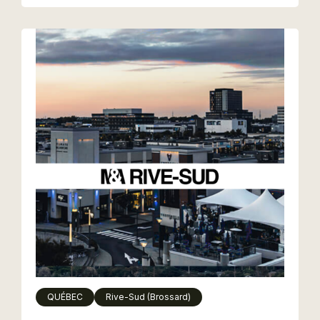
QUÉBEC
Rive-Sud (Brossard)