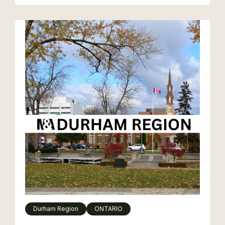
Durham Region
ONTARIO