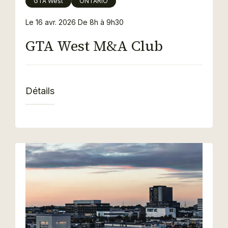
GTA West
ONTARIO
Le 16 avr. 2026
De 8h à 9h30
GTA West M&A Club
Détails