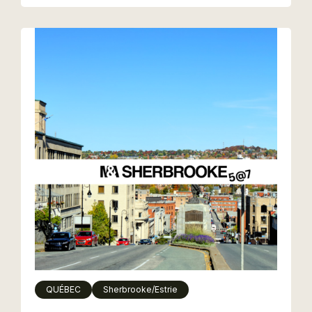
QUÉBEC
Sherbrooke/Estrie