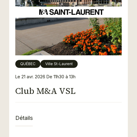
QUÉBEC
Ville St-Laurent
Le 21 avr. 2026
De 11h30 à 13h
Club M&A VSL
Détails