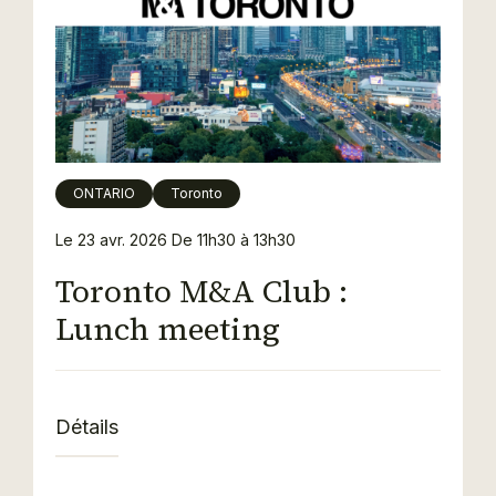
ONTARIO
Toronto
Le 23 avr. 2026
De 11h30 à 13h30
Toronto M&A Club :
Lunch meeting
Détails