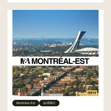
Montréal-Est
QUÉBEC