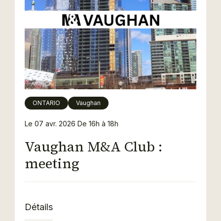
ONTARIO
Vaughan
Le 07 avr. 2026
De 16h à 18h
Vaughan M&A Club :
meeting
Détails