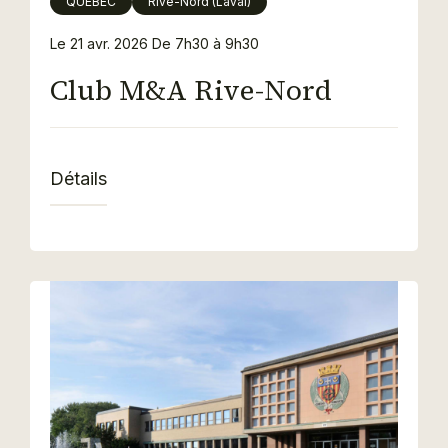
QUÉBEC
Rive-Nord (Laval)
Le 21 avr. 2026
De 7h30 à 9h30
Club M&A Rive-Nord
Détails