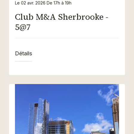
Le 02 avr. 2026
De 17h à 19h
Club M&A Sherbrooke -
5@7
Détails