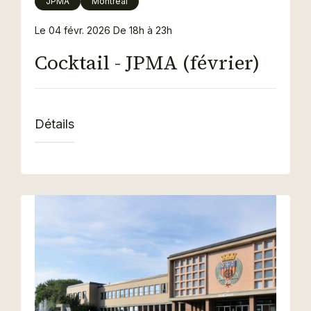
JPMA
Montréal
Le 04 févr. 2026
De 18h à 23h
Cocktail - JPMA (février)
Détails