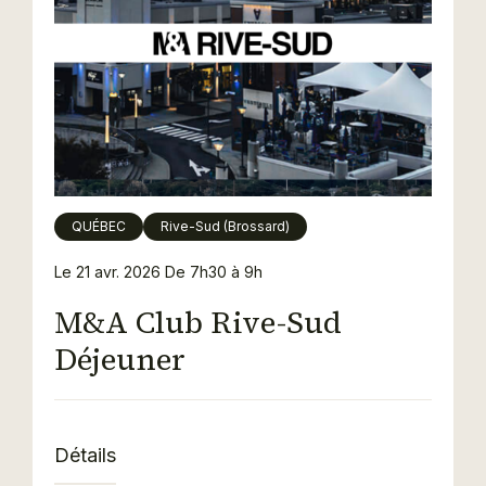
QUÉBEC
Rive-Sud (Brossard)
Le 21 avr. 2026
De 7h30 à 9h
M&A Club Rive-Sud
Déjeuner
Détails