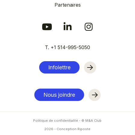
Partenaires
T. +1 514-995-5050
Infolettre
Nous joindre
Politique de confidentialité
- © M&A Club
2026
-
Conception Riposte