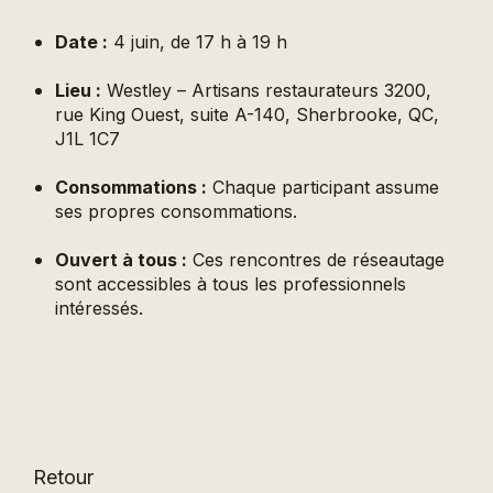
Date :
4 juin, de 17 h à 19 h
Lieu :
Westley – Artisans restaurateurs
3200,
rue King Ouest, suite A-140, Sherbrooke, QC,
J1L 1C7
Consommations :
Chaque participant assume
ses propres consommations.
Ouvert à tous :
Ces rencontres de réseautage
sont accessibles à tous les professionnels
intéressés.
Retour