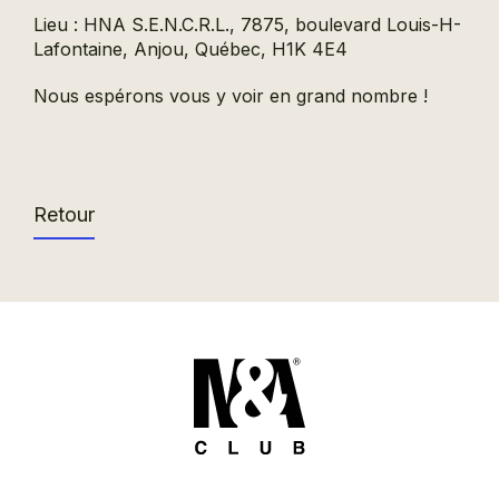
Lieu : HNA S.E.N.C.R.L., 7875, boulevard Louis-H-
Lafontaine, Anjou, Québec, H1K 4E4
Nous espérons vous y voir en grand nombre !
Retour