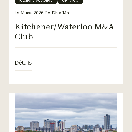
Kitchener/Waterloo
ONTARIO
Le 14 mai 2026
De 12h à 14h
Kitchener/Waterloo M&A
Club
Détails