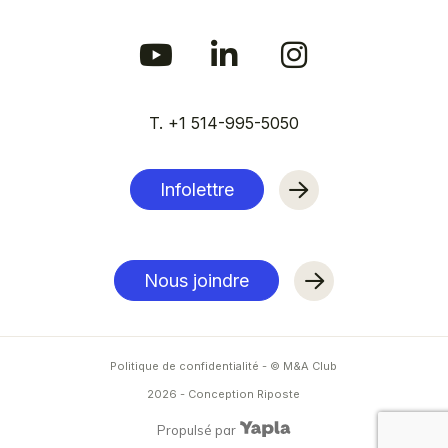
T. +1 514-995-5050
Infolettre
Nous joindre
Politique de confidentialité
- © M&A Club
2026
-
Conception Riposte
Propulsé par