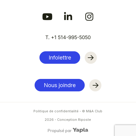
T. +1 514-995-5050
Infolettre
Nous joindre
Politique de confidentialité
- © M&A Club
2026
-
Conception Riposte
Propulsé par