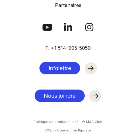
Partenaires
T. +1 514-995-5050
Infolettre
Nous joindre
Politique de confidentialité
- © M&A Club
2026
-
Conception Riposte